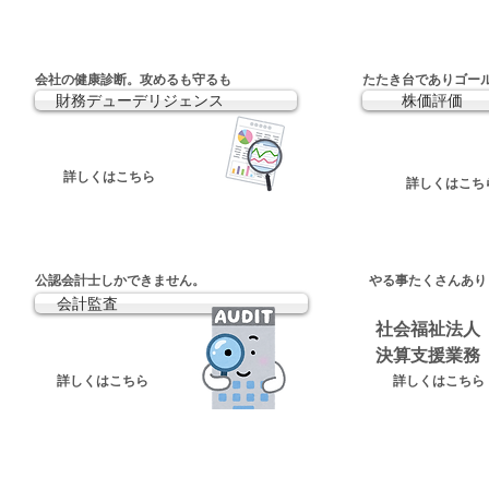
​会社の健康診断。攻めるも守るも
​たたき台でありゴー
財務デューデリジェンス
株価評価
​詳しくはこちら
​詳しくはこち
​公認会計士しかできません。
​やる事たくさんあ
会計監査
社会福祉法人
​決算支援業務
​詳しくはこちら
​詳しくはこちら