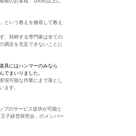
規模のお客様、100社以上に
」という教えを徹底して教え
ず、対峙する専門家は全ての
の満足を充足できないことに
道具にはハンマーのみなら
んでまいりました。
実現可能な作業にまで落とし
ざいます。
トップのサービス提供が可能と
「王子経営研究会」のメンバー