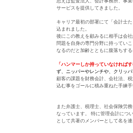
​思えば監査法人、会計事務所、事
サービスを提供してきました。
キャリア最初の部署にて「会計士た
込まれました。
後にこの教えを顧みるに相手は会社
問題を自身の専門分野に持っていこ
なるのだと加齢とともに腹落ちする
「ハンマーしか持っていなければす
ず、ニッパーやレンチや、クリッパ
顧客の課題を財務会計、会社法、税
込む事をゴールに積み重ねた手練手
​また弁護士、税理士、社会保険労
なっています。 特に管理会計につ
として共著のメンバーとして名を連