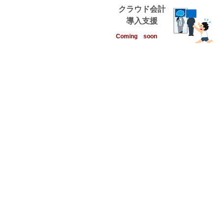
クラウド会計
​導入支援
Coming soon
© 2023 by Strategic Consulting.
（著作権表示の例