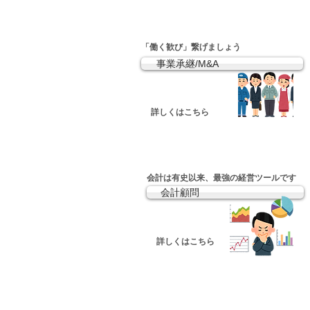
「働く歓び」繋げましょう
事業承継/M&A
​詳しくはこちら
​会計は有史以来、最強の経営ツールです
会計顧問
​詳しくはこちら